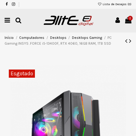
Lista de Desejos (
0
)
0
Início
Computadores
Desktops
Desktops Gaming
PC
Gaming INSYS .FORCE i5-13400F, RTX 4060, 16GB RAM, 1TB SSD
Esgotado