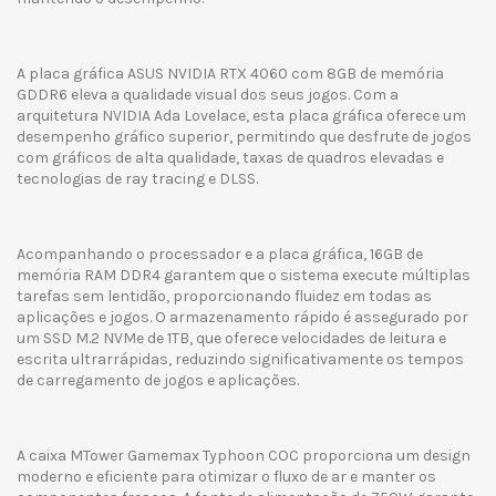
A placa gráfica ASUS NVIDIA RTX 4060 com 8GB de memória
GDDR6 eleva a qualidade visual dos seus jogos. Com a
arquitetura NVIDIA Ada Lovelace, esta placa gráfica oferece um
desempenho gráfico superior, permitindo que desfrute de jogos
com gráficos de alta qualidade, taxas de quadros elevadas e
tecnologias de ray tracing e DLSS.
Acompanhando o processador e a placa gráfica, 16GB de
memória RAM DDR4 garantem que o sistema execute múltiplas
tarefas sem lentidão, proporcionando fluidez em todas as
aplicações e jogos. O armazenamento rápido é assegurado por
um SSD M.2 NVMe de 1TB, que oferece velocidades de leitura e
escrita ultrarrápidas, reduzindo significativamente os tempos
de carregamento de jogos e aplicações.
A caixa MTower Gamemax Typhoon COC proporciona um design
moderno e eficiente para otimizar o fluxo de ar e manter os