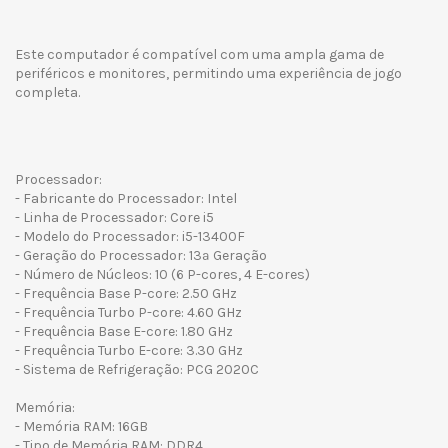
Este computador é compatível com uma ampla gama de
periféricos e monitores, permitindo uma experiência de jogo
completa.
Processador:
- Fabricante do Processador: Intel
- Linha de Processador: Core i5
- Modelo do Processador: i5-13400F
- Geração do Processador: 13ª Geração
- Número de Núcleos: 10 (6 P-cores, 4 E-cores)
- Frequência Base P-core: 2.50 GHz
- Frequência Turbo P-core: 4.60 GHz
- Frequência Base E-core: 1.80 GHz
- Frequência Turbo E-core: 3.30 GHz
- Sistema de Refrigeração: PCG 2020C
Memória:
- Memória RAM: 16GB
- Tipo de Memória RAM: DDR4