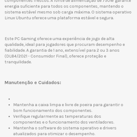
componentes frescos. A fonte de alimentação de 750W garante
energia suficiente para todos os componentes, mantendo o
sistema estável mesmo sob carga máxima. O sistema operativo
Linux Ubuntu oferece uma plataforma estável e segura.
Este PC Gaming oferece uma experiência de jogo de alta
qualidade, ideal para jogadores que procuram desempenho e
fiabilidade. A garantia de 1 ano, extensível para 2 ou 3 anos
(DL84/2021 - Consumidor Final), oferece proteção e
tranquilidade.
Manutenção e Cuidados:
Mantenha a caixa limpa e livre de poeira para garantir o
bom funcionamento dos componentes.
Verifique regularmente as temperaturas dos
componentes e o funcionamento dos ventiladores.
Mantenha o software do sistema operativo e drivers
atualizados para otimizar o desempenho.