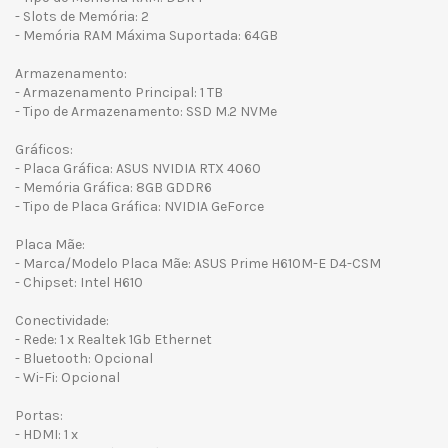
- Slots de Memória: 2
- Memória RAM Máxima Suportada: 64GB
Armazenamento:
- Armazenamento Principal: 1 TB
- Tipo de Armazenamento: SSD M.2 NVMe
Gráficos:
- Placa Gráfica: ASUS NVIDIA RTX 4060
- Memória Gráfica: 8GB GDDR6
- Tipo de Placa Gráfica: NVIDIA GeForce
Placa Mãe:
- Marca/Modelo Placa Mãe: ASUS Prime H610M-E D4-CSM
- Chipset: Intel H610
Conectividade:
- Rede: 1 x Realtek 1Gb Ethernet
- Bluetooth: Opcional
- Wi-Fi: Opcional
Portas:
- HDMI: 1 x