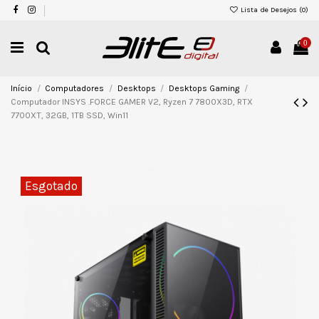
Lista de Desejos (
0
)
0
Início
Computadores
Desktops
Desktops Gaming
Computador INSYS .FORCE GAMER V2, Ryzen 7 7800X3D, RTX
7700XT, 32GB, 1TB SSD, Win11
Esgotado