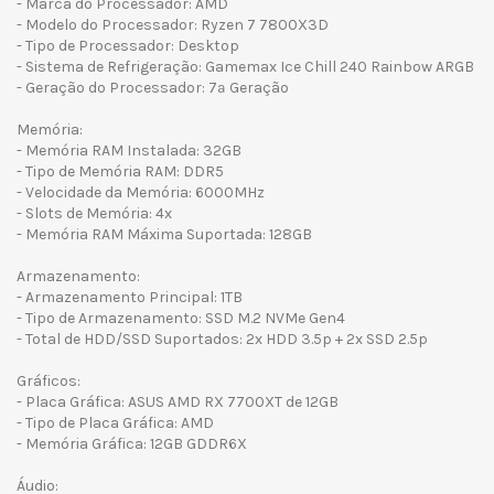
- Marca do Processador: AMD
- Modelo do Processador: Ryzen 7 7800X3D
- Tipo de Processador: Desktop
- Sistema de Refrigeração: Gamemax Ice Chill 240 Rainbow ARGB
- Geração do Processador: 7ª Geração
Memória:
- Memória RAM Instalada: 32GB
- Tipo de Memória RAM: DDR5
- Velocidade da Memória: 6000MHz
- Slots de Memória: 4x
- Memória RAM Máxima Suportada: 128GB
Armazenamento:
- Armazenamento Principal: 1TB
- Tipo de Armazenamento: SSD M.2 NVMe Gen4
- Total de HDD/SSD Suportados: 2x HDD 3.5p + 2x SSD 2.5p
Gráficos:
- Placa Gráfica: ASUS AMD RX 7700XT de 12GB
- Tipo de Placa Gráfica: AMD
- Memória Gráfica: 12GB GDDR6X
Áudio: