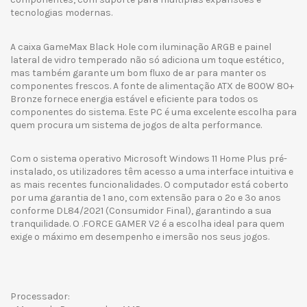
tecnologias modernas.
A caixa GameMax Black Hole com iluminação ARGB e painel
lateral de vidro temperado não só adiciona um toque estético,
mas também garante um bom fluxo de ar para manter os
componentes frescos. A fonte de alimentação ATX de 800W 80+
Bronze fornece energia estável e eficiente para todos os
componentes do sistema. Este PC é uma excelente escolha para
quem procura um sistema de jogos de alta performance.
Com o sistema operativo Microsoft Windows 11 Home Plus pré-
instalado, os utilizadores têm acesso a uma interface intuitiva e
as mais recentes funcionalidades. O computador está coberto
por uma garantia de 1 ano, com extensão para o 2º e 3º anos
conforme DL84/2021 (Consumidor Final), garantindo a sua
tranquilidade. O .FORCE GAMER V2 é a escolha ideal para quem
exige o máximo em desempenho e imersão nos seus jogos.
Processador: