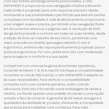
Com seis botões estrategicamente posicionados, o rato
ANYWHERE 3 proporciona uma navegação intuitiva e eficiente.
Cada botão é projetado para uma resposta precisa e rápida,
otimizando a sua produtividade e permitindo que execute tarefas
complexas com facilidade. A roda de deslocamento proporciona
uma rolagem suave e precisa, permitindo uma navegação fluida
em documentos extensos e páginas web. A resolução de 1000
dpi garante precisão e controlo em todas as suas tarefas, desde
a edição de fotos ao trabalho de escritório, permitindo uma
maior precisão em tarefas que exigem detalhe. O rato é
ergonómico, embora não seja especificamente projetado para a
postura ergonómica. Por isso, utilize este rato com moderação
para assegurar o conforto e a sua saúde.
Compatível com uma vasta gama de sistemas operativos,
incluindo Windows 7, 8, 10 e macOS (verifique a compatibilidade
completa no site do fabricante), o rato ANYWHERE 3 adapta-se
às suas necessidades. Para verificar a compatibilidade
completa com o seu sistema operativo, visite o site do
fabricante. Este rato é fornecido numa embalagem de venda a
retalho, contendo apenas uma unidade, tornando-o uma opção
simples e fácil de comprar. A garantia de 24 meses assegura a
qualidade e durabilidade do produto, oferecendo a tranquilidade
que precisa para trabalhar com confiança. Para mais