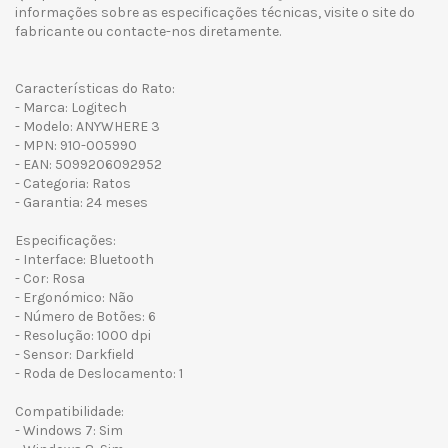
informações sobre as especificações técnicas, visite o site do
fabricante ou contacte-nos diretamente.
Características do Rato:
- Marca: Logitech
- Modelo: ANYWHERE 3
- MPN: 910-005990
- EAN: 5099206092952
- Categoria: Ratos
- Garantia: 24 meses
Especificações:
- Interface: Bluetooth
- Cor: Rosa
- Ergonómico: Não
- Número de Botões: 6
- Resolução: 1000 dpi
- Sensor: Darkfield
- Roda de Deslocamento: 1
Compatibilidade:
- Windows 7: Sim