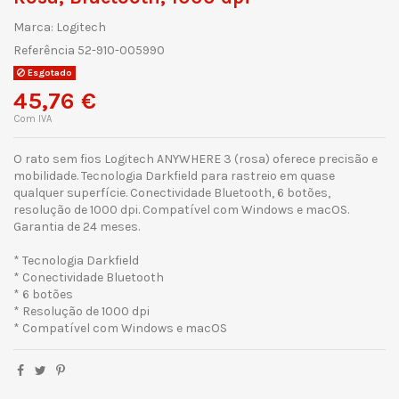
Marca:
Logitech
Referência
52-910-005990
Esgotado
45,76 €
Com IVA
O rato sem fios Logitech ANYWHERE 3 (rosa) oferece precisão e
mobilidade. Tecnologia Darkfield para rastreio em quase
qualquer superfície. Conectividade Bluetooth, 6 botões,
resolução de 1000 dpi. Compatível com Windows e macOS.
Garantia de 24 meses.
* Tecnologia Darkfield
* Conectividade Bluetooth
* 6 botões
* Resolução de 1000 dpi
* Compatível com Windows e macOS