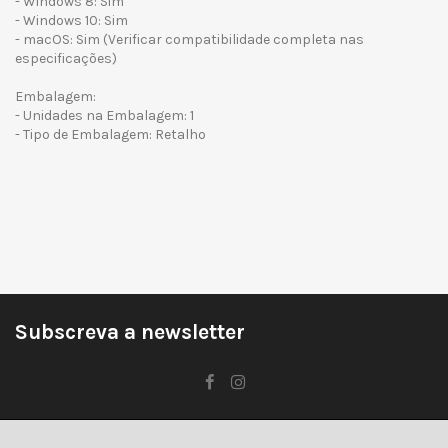
- Windows 8: Sim
- Windows 10: Sim
- macOS: Sim (Verificar compatibilidade completa nas
especificações)
Embalagem:
- Unidades na Embalagem: 1
- Tipo de Embalagem: Retalho
Subscreva a newsletter