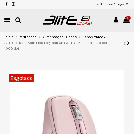
Lista de Desejos (
0
)
0
Início
Periféricos
Alimentação | Cabos
Cabos Vídeo &
Audio
Rato Sem Fios Logitech ANYWHERE 3 - Rosa, Bluetooth,
1000 dpi
Esgotado