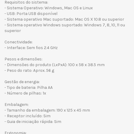
Requisitos do sistema:
- Sistema Operativo: Windows, Mac OS e Linux
- USB: Porta USB disponível
- Sistema operativo Mac suportado: Mac OS X 10.8 ou superior
- Sistema operativo Windows suportado: Windows 7, 8, 10, 11 ou
superior
Conectividade:
- Interface: Sem fios 2.4 GHz
Pesos e dimensões:
- Dimensões do produto (LxPxA): 100 x 58 x 38.5 mm
- Peso do rato: Aprox. 56 g
Gestão de energia:
- Tipo de bateria: Pilha AA
- Número de pilhas: 1x
Embalagem:
- Tamanho da embalagem: 190 x 125 x 45 mm
- Receptor incluído: Sim
- Guia de iniciação rápida: Sim
Ergonomia: