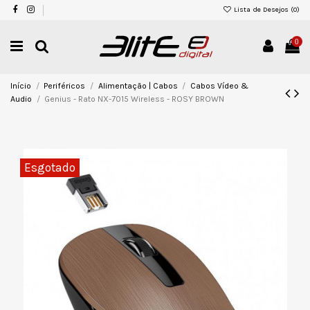
Lista de Desejos (
0
)
0
Início
Periféricos
Alimentação | Cabos
Cabos Vídeo &
Audio
Genius - Rato NX-7015 Wireless - ROSY BROWN
Esgotado