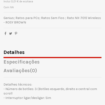
Inclui 0,01 € de ecotaxa
Com IVA
Genius; Ratos para PCs; Ratos Sem Fios ; Rato NX-7015 Wireless
- ROSY BROWN
Detalhes
Especificações
Avaliações
(0)
Detalhes técnicos:
- Número de botões: 3 (Botões esquerdo, direito e central com
scroll
- Interruptor ligar/desligar: Sim