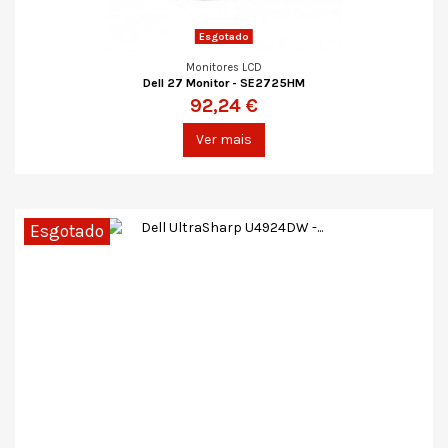
Esgotado
Monitores LCD
Dell 27 Monitor - SE2725HM
92,24 €
Ver mais
Esgotado