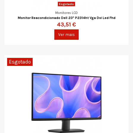
Esgotado
Monitores LCD
Monitor Reacondicionado Dell 23" P2314ht Vga Dvi Led Fhd
43,51 €
Ver mais
Esgotado