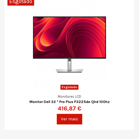
Esgotado
Esgotado
Monitores LCD
Monitor Dell 32 " Pro Plus P3225de Qhd 100hz
416,87 €
Ver mais