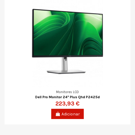
Monitores LCD
Dell Pro Monitor 24" Plus Qhd P2425d
223,93 €
Adicionar