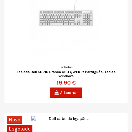
Teclados
Teclado Dell KB216 Branco USB QWERTY Português, Teclas
Windows
19,90 €
Adicionar
Novo
Esgotado