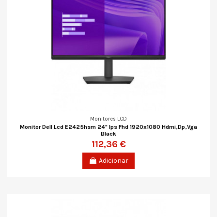
Monitores LCD
Monitor Dell Lcd E2425hsm 24" Ips Fhd 1920x1080 Hdmi,Dp,Vga
Black
112,36 €
Adicionar