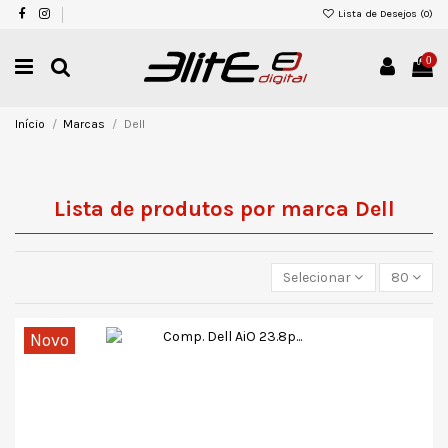
Lista de Desejos (
0
)
0
Início
Marcas
Dell
Lista de produtos por marca Dell
Selecionar
80
Novo