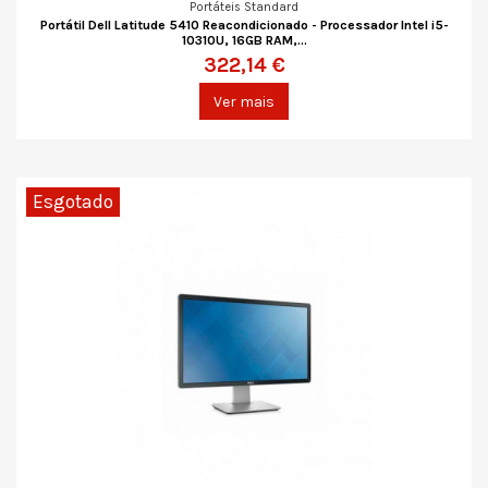
Portáteis Standard
Portátil Dell Latitude 5410 Reacondicionado - Processador Intel i5-
10310U, 16GB RAM,...
322,14 €
Ver mais
Esgotado