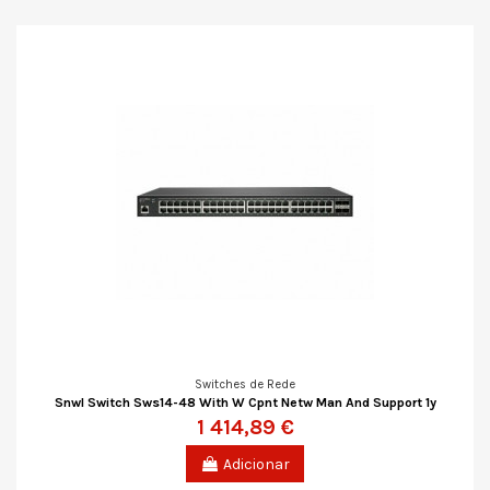
Switches de Rede
Snwl Switch Sws14-48 With W Cpnt Netw Man And Support 1y
1 414,89 €
Adicionar