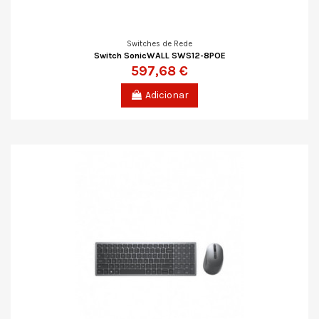
Switches de Rede
Switch SonicWALL SWS12-8POE
597,68 €
Adicionar