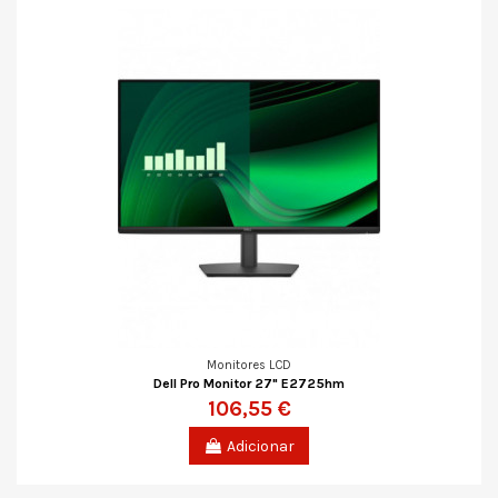
Monitores LCD
Dell Pro Monitor 27" E2725hm
106,55 €
Adicionar