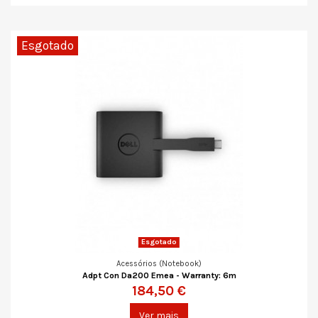
Esgotado
Esgotado
Acessórios (Notebook)
Adpt Con Da200 Emea - Warranty: 6m
184,50 €
Ver mais