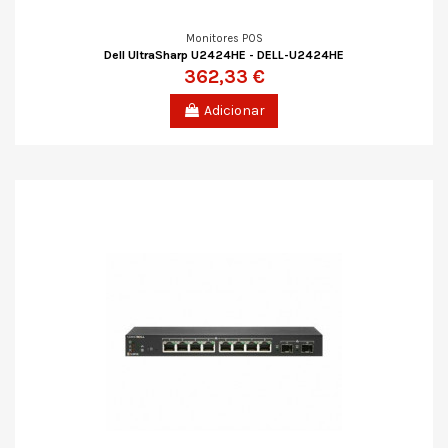
Monitores POS
Dell UltraSharp U2424HE - DELL-U2424HE
362,33 €
Adicionar