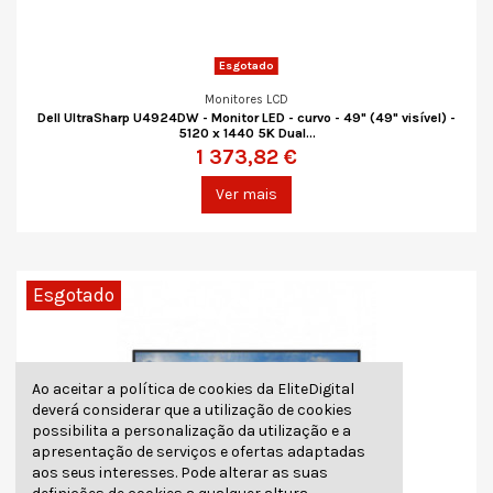
Esgotado
Monitores LCD
Dell UltraSharp U4924DW - Monitor LED - curvo - 49" (49" visível) -
5120 x 1440 5K Dual...
1 373,82 €
Ver mais
Esgotado
Ao aceitar a política de cookies da EliteDigital
deverá considerar que a utilização de cookies
possibilita a personalização da utilização e a
apresentação de serviços e ofertas adaptadas
aos seus interesses. Pode alterar as suas