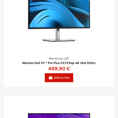
Monitores LCD
Monitor Dell 27 " Pro Plus P2725qe 4k Uhd 100hz
469,90 €
Adicionar