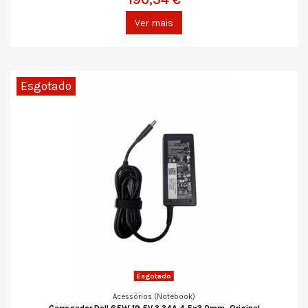
Ver mais
Esgotado
Esgotado
Acessórios (Notebook)