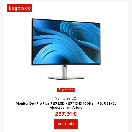
Esgotado
Esgotado
Monitores LCD
Monitor Dell Pro Plus P2725D - 27" QHD 100Hz - IPS, USB-C,
Ajustável em Altura
257,91 €
Ver mais