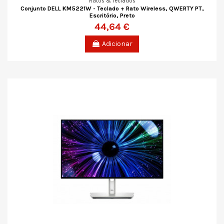
Ratos & Teclados
Conjunto DELL KM5221W - Teclado + Rato Wireless, QWERTY PT,
Escritório, Preto
44,64 €
Adicionar