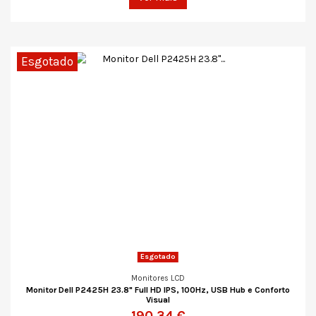
Esgotado
Esgotado
Monitores LCD
Monitor Dell P2425H 23.8" Full HD IPS, 100Hz, USB Hub e Conforto
Visual
190,34 €