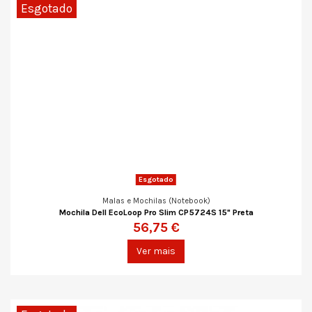
Esgotado
Esgotado
Malas e Mochilas (Notebook)
Mochila Dell EcoLoop Pro Slim CP5724S 15" Preta
56,75 €
Ver mais