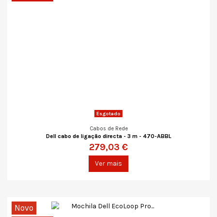
Esgotado
Cabos de Rede
Dell cabo de ligação directa - 3 m - 470-ABBL
279,03 €
Ver mais
Novo