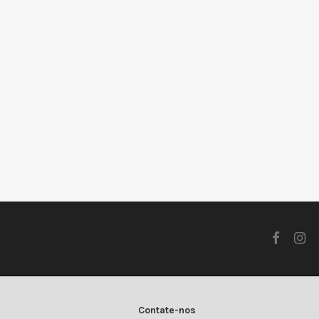
Contate-nos