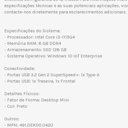
especificações técnicas e as suas potenciais aplicações, vis
contacte-nos diretamente para esclarecimentos adicionais.
Especificações do Sistema:
- Processador: Intel Core i3-1115G4
- Memória RAM: 8 GB DDR4
- Armazenamento: SSD 128 GB
- Sistema Operativo: Windows 10 IoT Enterprise
Conectividade:
- Portas USB 3.2 Gen 2 SuperSpeed+: 1x Type-A
- Portas USB: 1x Traseira, 1x Frontal
Detalhes Físicos:
- Fator de Forma: Desktop Mini
- Cor: Preto
Outros:
- MPN: 491.DEK00.0420