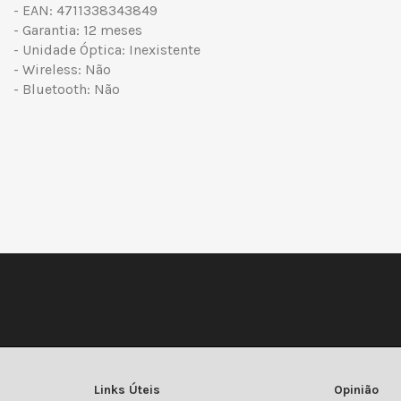
- EAN: 4711338343849
- Garantia: 12 meses
- Unidade Óptica: Inexistente
- Wireless: Não
- Bluetooth: Não
Links Úteis
Opinião