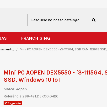
JAS
FRANCHISING
enamento)
Mini PC AOPEN DEX5550 - i3-1115G4, 8GB RAM, 128GB SSD,
Mini PC AOPEN DEX5550 - i3-1115G4,
SSD, Windows 10 IoT
Marca:
Aopen
Referência
266-491.DEK00.0420
Esgotado