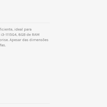
iente, ideal para
e i3-1115G4, 8GB de RAM
rise. Apesar das dimensões
fas.