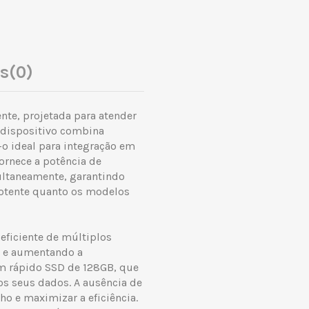
es
(0)
te, projetada para atender
e dispositivo combina
 ideal para integração em
fornece a potência de
ultaneamente, garantindo
potente quanto os modelos
ficiente de múltiplos
a e aumentando a
m rápido SSD de 128GB, que
os seus dados. A ausência de
ho e maximizar a eficiência.