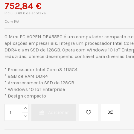
752,84 €
Inclui 0,63 € de ecotaxa
Com IVA
O Mini PC AOPEN DEX5550 é um computador compacto e efic
aplicações empresariais. Integra um processador Intel Cor
DDR4 e um SSD de 128GB. Opera com Windows 10 IoT Enterp
reduzidas, oferece desempenho confiável para diversas tare
* Processador Intel Core i3-1115G4
* 8GB de RAM DDR4
* Armazenamento SSD de 128GB
* Windows 10 IoT Enterprise
* Design compacto
Adicionar