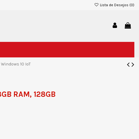
Lista de Desejos (
0
)
 Windows 10 IoT
 8GB RAM, 128GB