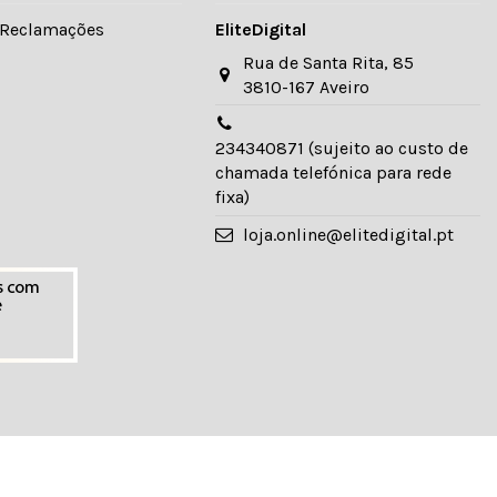
e Reclamações
EliteDigital
Rua de Santa Rita, 85
3810-167 Aveiro
234340871 (sujeito ao custo de
chamada telefónica para rede
fixa)
loja.online@elitedigital.pt