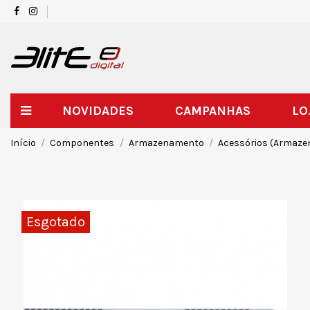
NOVIDADES
CAMPANHAS
LO
Início
Componentes
Armazenamento
Acessórios (Armaz
Esgotado