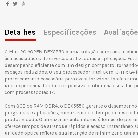
Detalhes
Especificações
Avaliaçõ
O Mini PC AOPEN DEX5550 é uma solução compacta e eficien
às necessidades de diversos utilizadores e aplicações. Est
desempenho eficiente com um design compacto, tornando-o
espaços reduzidos. O seu processador Intel Core i3-1115G4 
processamento necessária para executar várias tarefas sim
uma experiência fluida e responsiva, embora não seja tão 
com processadores i7.
Com 8GB de RAM DDR4, o DEX5550 garante o desempenho e
programas e aplicações, minimizando o tempo de respost
produtividade. O armazenamento interno é fornecido por u
oferece tempos de arranque rápidos e acesso instantâneo a
unidade óptica reflete a sua intenção de minimizar o taman